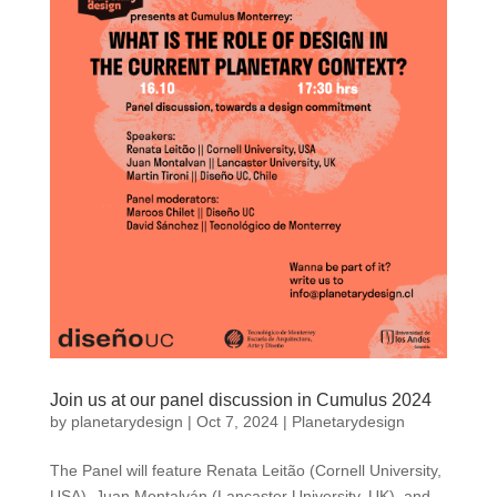
Join us at our panel discussion in Cumulus 2024
by
planetarydesign
|
Oct 7, 2024
|
Planetarydesign
The Panel will feature Renata Leitão (Cornell University,
USA), Juan Montalván (Lancaster University, UK), and